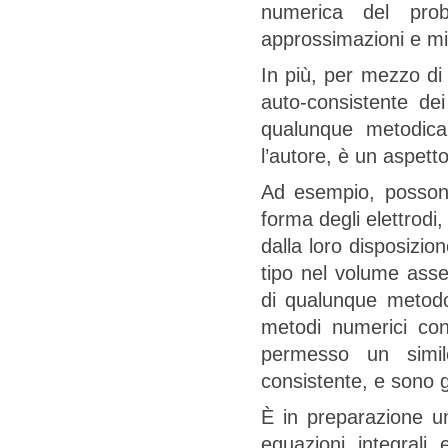
numerica del probl
approssimazioni e mig
In più, per mezzo di t
auto-consistente dei
qualunque metodica 
l’autore, è un aspetto
Ad esempio, possono 
forma degli elettrodi,
dalla loro disposizion
tipo nel volume assegn
di qualunque metodo
metodi numerici con
permesso un simil
consistente, e sono g
È in preparazione un
equazioni integrali