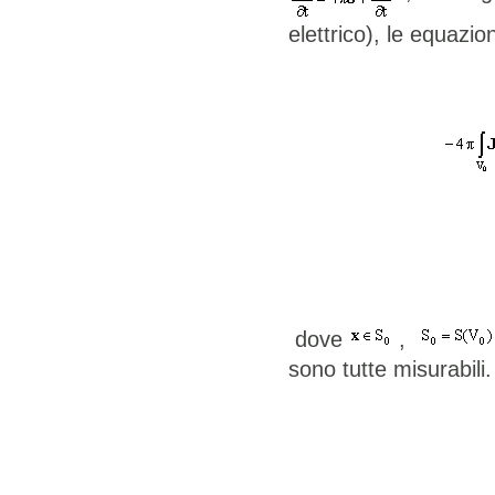
elettrico), le equazion
dove
,
sono tutte misurabili.