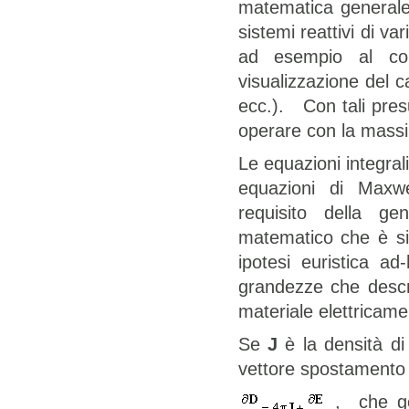
matematica generale
sistemi reattivi di va
ad esempio al con
visualizzazione del 
ecc.). Con tali pres
operare con la massi
Le equazioni integrali
equazioni di Maxwel
requisito della ge
matematico che è si
ipotesi euristica ad
grandezze che descr
materiale elettricame
Se
J
è la densità di 
vettore spostamento (
, che go